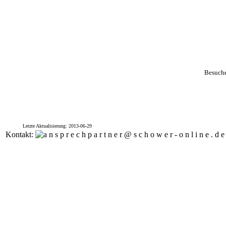
Besuche
Letzte Aktualisierung:
2013-06-29
Kontakt: