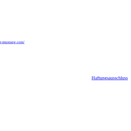
dr-mustang.com/
Haftungsausschluss